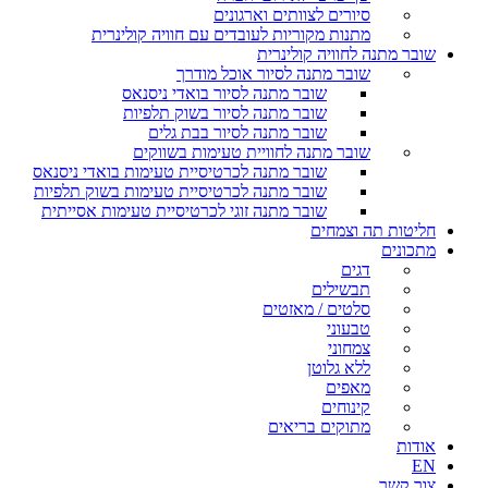
סיורים לצוותים וארגונים
מתנות מקוריות לעובדים עם חוויה קולינרית
שובר מתנה לחוויה קולינרית
שובר מתנה לסיור אוכל מודרך
שובר מתנה לסיור בואדי ניסנאס
שובר מתנה לסיור בשוק תלפיות
שובר מתנה לסיור בבת גלים
שובר מתנה לחוויית טעימות בשווקים
שובר מתנה לכרטיסיית טעימות בואדי ניסנאס
שובר מתנה לכרטיסיית טעימות בשוק תלפיות
שובר מתנה זוגי לכרטיסיית טעימות אסייתית
חליטות תה וצמחים
מתכונים
דגים
תבשילים
סלטים / מאזטים
טבעוני
צמחוני
ללא גלוטן
מאפים
קינוחים
מתוקים בריאים
אודות
EN
צור קשר