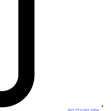
טלפון: 052-7721102