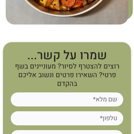
שמרו על קשר...
רוצים להצטרף לסיור? מעוניינים בשף
פרטי? השאירו פרטים ונשוב אליכם
בהקדם