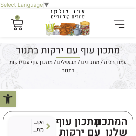
Select Language
▼
0
מתכון עוף עם ירקות בתנור
עמוד הבית
/
מתכונים
/
תבשילים
/ מתכון עוף עם ירקות
בתנור
פתח סרגל
המתכון
מתכון עוף
הקודם
שלנו
עם ירקות
מתכון קציצות עוף עם ירקות