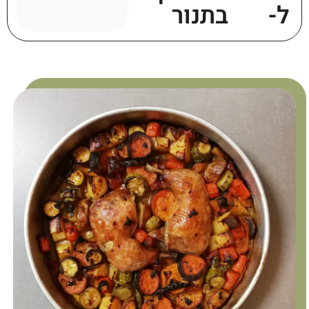
ל-
בתנור